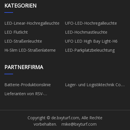
KATEGORIEN
LED-Linear-Hochregalleuchte
UFO-LED-Hochregalleuchte
LED Flutlicht
LED-Hochmastleuchte
LED-Straßenleuchte
UFO LED High Bay Light-H6
Hi-Slim LED-Straßenlaterne
LED-Parkplatzbeleuchtung
PARTNERFIRMA
Batterie-Produktionslinie
Lager- und Logistiktechnik Co.,
Ltd.
Lieferanten von RSV-
Schnelltests in China
Copyright © de.bxyturf.com, Alle Rechte
vorbehalten.
mike@bxyturf.com