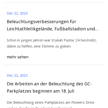
Dec 22, 2023
Beleuchtungsverbesserungen für
Leichtathletikgelände, Fußballstadion und
Südcampus stellen einen weiteren Schritt in
Schon in jungen Jahren war Erykah Pasha '24 bestrebt,
eine nachhaltigere Zukunft dar
dabei zu helfen, eine Stimme zu geben
mehr sehen
Dec 22, 2023
Die Arbeiten an der Beleuchtung des GC-
Parkplatzes beginnen am 18. Juli
Die Beleuchtung eines Parkplatzes am Flowers Drive