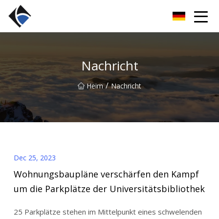
Fujian LED Linear Co., Ltd
Nachricht
/
Heim
Nachricht
Dec 25, 2023
Wohnungsbaupläne verschärfen den Kampf
um die Parkplätze der Universitätsbibliothek
25 Parkplätze stehen im Mittelpunkt eines schwelenden