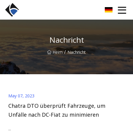
Fujian LED Linear Co., Ltd
Nachricht
/
Heim
Nachricht
May 07, 2023
Chatra DTO überprüft Fahrzeuge, um
Unfälle nach DC-Fiat zu minimieren
...