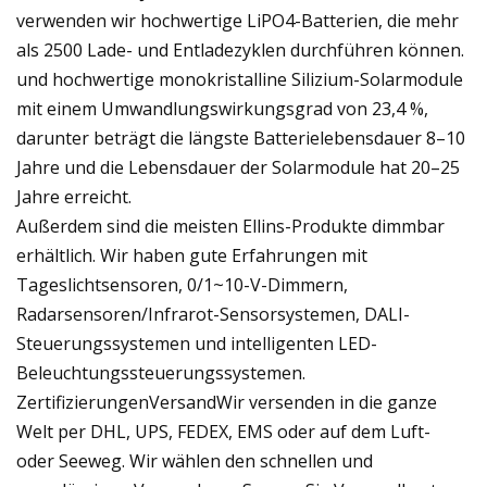
verwenden wir hochwertige LiPO4-Batterien, die mehr
als 2500 Lade- und Entladezyklen durchführen können.
und hochwertige monokristalline Silizium-Solarmodule
mit einem Umwandlungswirkungsgrad von 23,4 %,
darunter beträgt die längste Batterielebensdauer 8–10
Jahre und die Lebensdauer der Solarmodule hat 20–25
Jahre erreicht.
Außerdem sind die meisten Ellins-Produkte dimmbar
erhältlich. Wir haben gute Erfahrungen mit
Tageslichtsensoren, 0/1~10-V-Dimmern,
Radarsensoren/Infrarot-Sensorsystemen, DALI-
Steuerungssystemen und intelligenten LED-
Beleuchtungssteuerungssystemen.
ZertifizierungenVersandWir versenden in die ganze
Welt per DHL, UPS, FEDEX, EMS oder auf dem Luft-
oder Seeweg. Wir wählen den schnellen und