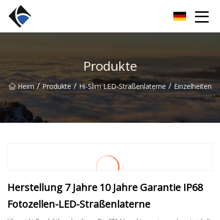
Fujian LED Linear Co., Ltd
Produkte
/
/
/
Heim
Produkte
Hi-Slim LED-Straßenlaterne
Einzelheiten
Herstellung 7 Jahre 10 Jahre Garantie IP68
Fotozellen-LED-Straßenlaterne