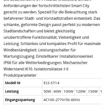
Anforderungen der fortschrittlichsten Smart City
gerecht zu werden. Speziell für die Beleuchtung stark
befahrener Stadt- und Vorstadtstraßen entwickelt. Das
schlanke, geformte Design passt perfekt zu modernen
Stadtlandschaften und bietet gleichzeitig
unübertroffene Funktionalität, Vielseitigkeit und
Leistung. Schlankes und kompaktes Profil für maximale
Windbeständigkeit. Leistungsschalter für
Wartungszugang. Einstellbarer Installationswinkel.
IP66 für alle Wetterbedingungen. Mechanischer
Widerstand IK10. Isolationsklasse :l-ll
Produktparameter
Modell Nr
ELS-ST14
Leistung
50W
60W
100W
120W
150W
1
Eingangsspannung
AC100-277V/50-60Hz