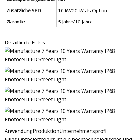
Zusätzliche SPD
10 kV/20 kV als Option
Garantie
5 Jahre/10 Jahre
Detaillierte Fotos
AnwendungProduktionUnternehmensprofil
Ellins Optoelectronics ist ein hochtechnologisches und