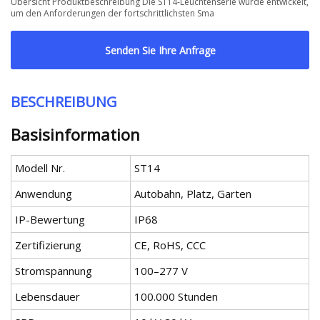
Übersicht Produktbeschreibung Die ST14-Leuchtenserie wurde entwickelt,
um den Anforderungen der fortschrittlichsten Sma
Senden Sie Ihre Anfrage
BESCHREIBUNG
Basisinformation
Modell Nr.
ST14
Anwendung
Autobahn, Platz, Garten
IP-Bewertung
IP68
Zertifizierung
CE, RoHS, CCC
Stromspannung
100–277 V
Lebensdauer
100.000 Stunden