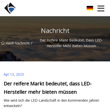
Fujian LED Linear Co., Ltd
Nachricht
Der Reifere Markt Bedeutet, Dass LED-
/
/
Heim
Nachricht
Hersteller Mehr Bieten Müssen
Apr 13, 2023
Der reifere Markt bedeutet, dass LED-
Hersteller mehr bieten müssen
Wie wird sich die LED-Landschaft in den kommenden Jahren
entwickeln?