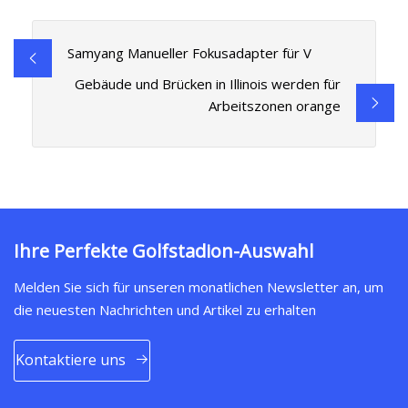
Samyang Manueller Fokusadapter für V
Gebäude und Brücken in Illinois werden für
Arbeitszonen orange
Ihre Perfekte Golfstadion-Auswahl
Melden Sie sich für unseren monatlichen Newsletter an, um
die neuesten Nachrichten und Artikel zu erhalten
Kontaktiere uns