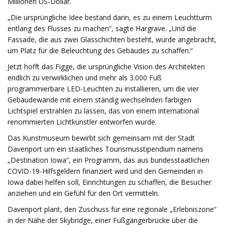
Millionen US-Dollar.
„Die ursprüngliche Idee bestand darin, es zu einem Leuchtturm
entlang des Flusses zu machen“, sagte Hargrave. „Und die
Fassade, die aus zwei Glasschichten besteht, wurde angebracht,
um Platz für die Beleuchtung des Gebäudes zu schaffen.“
Jetzt hofft das Figge, die ursprüngliche Vision des Architekten
endlich zu verwirklichen und mehr als 3.000 Fuß
programmierbare LED-Leuchten zu installieren, um die vier
Gebäudewände mit einem ständig wechselnden farbigen
Lichtspiel erstrahlen zu lassen, das von einem international
renommierten Lichtkünstler entworfen wurde.
Das Kunstmuseum bewirbt sich gemeinsam mit der Stadt
Davenport um ein staatliches Tourismusstipendium namens
„Destination Iowa“, ein Programm, das aus bundesstaatlichen
COVID-19-Hilfsgeldern finanziert wird und den Gemeinden in
Iowa dabei helfen soll, Einrichtungen zu schaffen, die Besucher
anziehen und ein Gefühl für den Ort vermitteln.
Davenport plant, den Zuschuss für eine regionale „Erlebniszone“
in der Nähe der Skybridge, einer Fußgängerbrücke über die