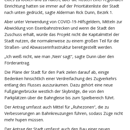
Einrichtung hatten sie immer auf der Prioritätenliste der Stadt
nach unten gedrückt, sagte Alderman Rick Dunn, Bezirk 1.
Aber unter Verwendung von COVID-19-Hilfsgeldern, Mitteln zur
Abwicklung von Eisenbahnstrecken und wenn die Stadt den
Zuschuss erhält, würde das Projekt nicht die Kapitalmittel der
Stadt nutzen, die normalerweise zu einem großen Teil für die
Straßen- und Abwasserinfrastruktur bereitgestellt werden.
„Ich weiß nicht, wie man ‚Nein‘ sagt“, sagte Dunn über den
Förderantrag.
Die Pläne der Stadt für den Park zielen darauf ab, einige
Bedenken hinsichtlich einer Verdreifachung des Zugverkehrs
entlang des Flusses auszuräumen. Dazu gehört eine neue
Fußgängerbrücke westlich der Skybridge, die von den
Parkplätzen über die Bahngleise bis zum Spielbereich führt.
Der Antrag umfasst auch Mittel für „Ruhezonen“, die zu
Verbesserungen an Bahnkreuzungen führen, sodass Züge nicht
mehr hupen müssen.
Der Antrag der Stadt umfasst auch den Bau einer neuen