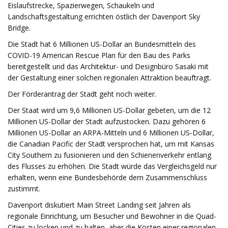
Eislaufstrecke, Spazierwegen, Schaukeln und
Landschaftsgestaltung errichten östlich der Davenport Sky
Bridge.
Die Stadt hat 6 Millionen US-Dollar an Bundesmitteln des
COVID-19 American Rescue Plan für den Bau des Parks
bereitgestellt und das Architektur- und Designbüro Sasaki mit
der Gestaltung einer solchen regionalen Attraktion beauftragt.
Der Förderantrag der Stadt geht noch weiter.
Der Staat wird um 9,6 Millionen US-Dollar gebeten, um die 12
Millionen US-Dollar der Stadt aufzustocken. Dazu gehören 6
Millionen US-Dollar an ARPA-Mitteln und 6 Millionen US-Dollar,
die Canadian Pacific der Stadt versprochen hat, um mit Kansas
City Southern zu fusionieren und den Schienenverkehr entlang
des Flusses zu erhöhen. Die Stadt würde das Vergleichsgeld nur
erhalten, wenn eine Bundesbehörde dem Zusammenschluss
zustimmt.
Davenport diskutiert Main Street Landing seit Jahren als
regionale Einrichtung, um Besucher und Bewohner in die Quad-
Cities zu locken und zu halten, aber die Kosten einer regionalen