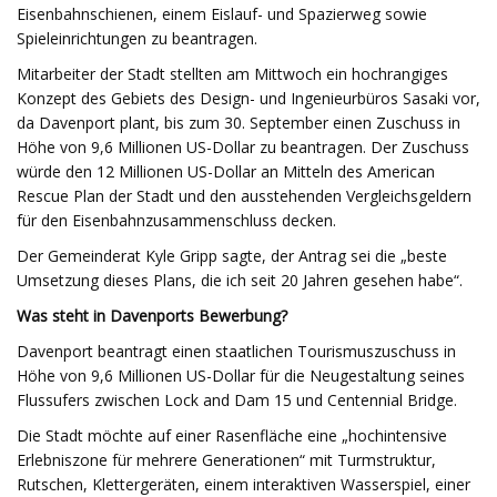
Eisenbahnschienen, einem Eislauf- und Spazierweg sowie
Spieleinrichtungen zu beantragen.
Mitarbeiter der Stadt stellten am Mittwoch ein hochrangiges
Konzept des Gebiets des Design- und Ingenieurbüros Sasaki vor,
da Davenport plant, bis zum 30. September einen Zuschuss in
Höhe von 9,6 Millionen US-Dollar zu beantragen. Der Zuschuss
würde den 12 Millionen US-Dollar an Mitteln des American
Rescue Plan der Stadt und den ausstehenden Vergleichsgeldern
für den Eisenbahnzusammenschluss decken.
Der Gemeinderat Kyle Gripp sagte, der Antrag sei die „beste
Umsetzung dieses Plans, die ich seit 20 Jahren gesehen habe“.
Was steht in Davenports Bewerbung?
Davenport beantragt einen staatlichen Tourismuszuschuss in
Höhe von 9,6 Millionen US-Dollar für die Neugestaltung seines
Flussufers zwischen Lock and Dam 15 und Centennial Bridge.
Die Stadt möchte auf einer Rasenfläche eine „hochintensive
Erlebniszone für mehrere Generationen“ mit Turmstruktur,
Rutschen, Klettergeräten, einem interaktiven Wasserspiel, einer