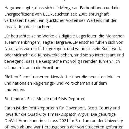
Hargrave sagte, dass sich die Menge an Farboptionen und die
Energieeffizienz von LED-Leuchten seit 2005 sprunghaft
verbessert haben, ein glücklicher Vorteil des Wartens mit der
Installation der Leuchten.
„Er betrachtet seine Werke als digitale Lagerfeuer, die Menschen
zusammenbringen“, sagte Hargrave. „Menschen fühlen sich von
Natur aus zum Licht hingezogen, und wenn sie sein Kunstwerk
oder vielmehr die Kunstwerke sehen, sind sie so interessant und
bewegend, dass sie Gespräche mit völlig Fremden führen.“ Ich
schaue mir auch die Arbeit an.
Bleiben Sie mit unserem Newsletter über die neuesten lokalen
und nationalen Regierungs- und Politikthemen auf dem
Laufenden.
Bettendorf, East Moline und Silvis Reporter
Sarah ist die Politikreporterin für Davenport, Scott County und
Iowa für die Quad-City Times/Dispatch-Argus. Die gebürtige
DeWitt-Amerikanerin schloss 2021 ihr Studium an der University
of Iowa ab und war Herausgeberin der von Studenten geführten