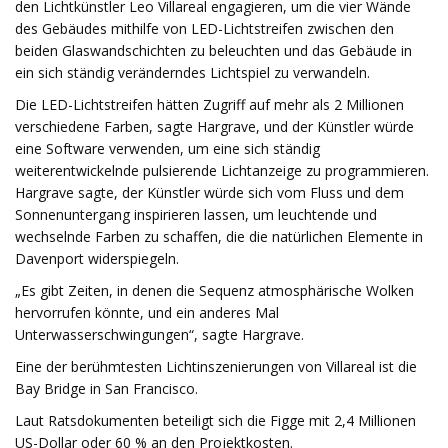
den Lichtkünstler Leo Villareal engagieren, um die vier Wände
des Gebäudes mithilfe von LED-Lichtstreifen zwischen den
beiden Glaswandschichten zu beleuchten und das Gebäude in
ein sich ständig veränderndes Lichtspiel zu verwandeln.
Die LED-Lichtstreifen hätten Zugriff auf mehr als 2 Millionen
verschiedene Farben, sagte Hargrave, und der Künstler würde
eine Software verwenden, um eine sich ständig
weiterentwickelnde pulsierende Lichtanzeige zu programmieren.
Hargrave sagte, der Künstler würde sich vom Fluss und dem
Sonnenuntergang inspirieren lassen, um leuchtende und
wechselnde Farben zu schaffen, die die natürlichen Elemente in
Davenport widerspiegeln.
„Es gibt Zeiten, in denen die Sequenz atmosphärische Wolken
hervorrufen könnte, und ein anderes Mal
Unterwasserschwingungen“, sagte Hargrave.
Eine der berühmtesten Lichtinszenierungen von Villareal ist die
Bay Bridge in San Francisco.
Laut Ratsdokumenten beteiligt sich die Figge mit 2,4 Millionen
US-Dollar oder 60 % an den Projektkosten.