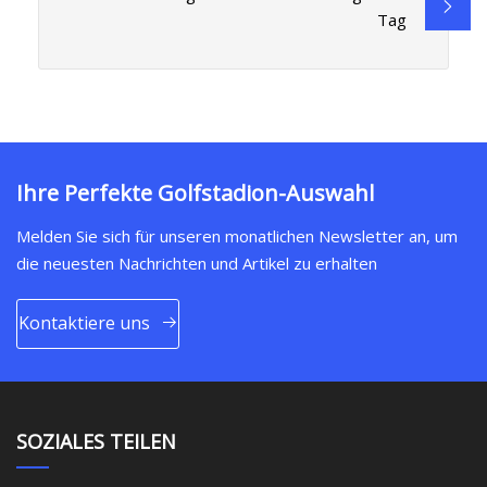
Tag
Ihre Perfekte Golfstadion-Auswahl
Melden Sie sich für unseren monatlichen Newsletter an, um
die neuesten Nachrichten und Artikel zu erhalten
Kontaktiere uns
SOZIALES TEILEN