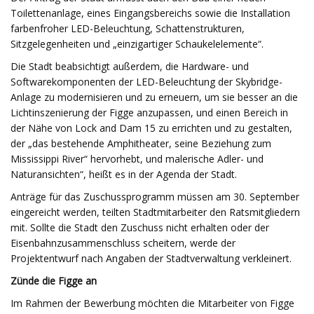
Toilettenanlage, eines Eingangsbereichs sowie die Installation
farbenfroher LED-Beleuchtung, Schattenstrukturen,
Sitzgelegenheiten und „einzigartiger Schaukelelemente“.
Die Stadt beabsichtigt außerdem, die Hardware- und
Softwarekomponenten der LED-Beleuchtung der Skybridge-
Anlage zu modernisieren und zu erneuern, um sie besser an die
Lichtinszenierung der Figge anzupassen, und einen Bereich in
der Nähe von Lock and Dam 15 zu errichten und zu gestalten,
der „das bestehende Amphitheater, seine Beziehung zum
Mississippi River“ hervorhebt, und malerische Adler- und
Naturansichten“, heißt es in der Agenda der Stadt.
Anträge für das Zuschussprogramm müssen am 30. September
eingereicht werden, teilten Stadtmitarbeiter den Ratsmitgliedern
mit. Sollte die Stadt den Zuschuss nicht erhalten oder der
Eisenbahnzusammenschluss scheitern, werde der
Projektentwurf nach Angaben der Stadtverwaltung verkleinert.
Zünde die Figge an
Im Rahmen der Bewerbung möchten die Mitarbeiter von Figge