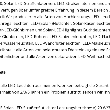
0, Solar-LED-Straßenlaternen, LED-Straßenlaternen und an
 verfügen über umfangreiche Erfahrung in diesem Bereich. 
rik Wir produzieren alle Arten von Hochleistungs-LED-Leuch
hregalleuchten, LED-(Solar-)Flutlichter, Solar-Rasenleucht
ar-LED-Glühbirnen und Solar-LED-Highlights Buchtleuchten
-Glühbirnen, LED-Röhren, LED-Schienenleuchten, LED-Fläc
erwasserleuchten, LED-Wandfluterleuchten, LED-Maisleucht
rik stellt alle Arten von beleuchteten Edelsteinkugeln und 
eifenlichter und alle Arten von dekorativen LED-Weihnachtsl
ite,
 alle LED-Leuchten aus meinen Fabriken beträgt die Garant
erhalb von 2/3/5 Jahren ein Problem auftritt, senden wir Ih
E Solar-LED-Straßenflutlichter Leistungsbereiche: A) 20