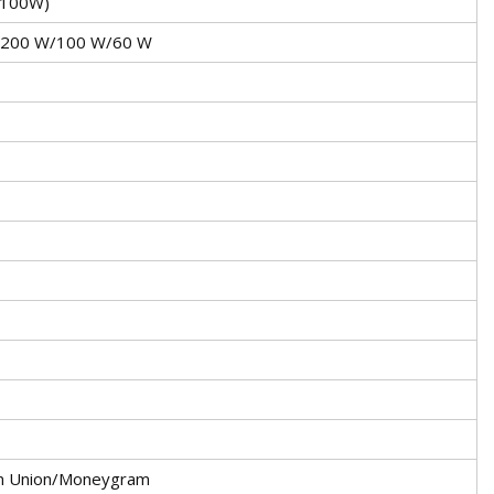
(100W)
/200 W/100 W/60 W
n Union/Moneygram