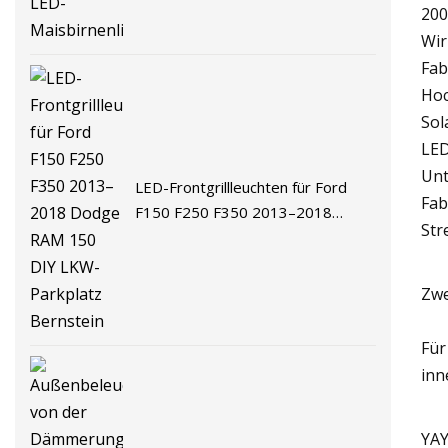
200
Wir
Fab
Hoc
Sol
LED
Unt
LED-Frontgrillleuchten für Ford
Fab
F150 F250 F350 2013–2018
Str
Dodge RAM 150 DIY LKW-
Parkplatz Bernstein
Zwe
Für
inn
YAY