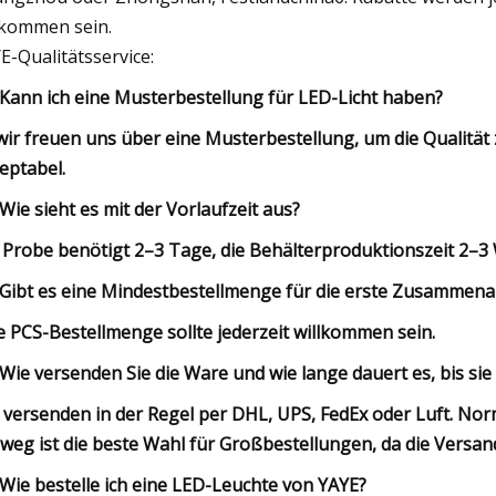
lkommen sein.
E-Qualitätsservice:
 Kann ich eine Musterbestellung für LED-Licht haben?
 wir freuen uns über eine Musterbestellung, um die Qualitä
eptabel.
 Wie sieht es mit der Vorlaufzeit aus?
 Probe benötigt 2–3 Tage, die Behälterproduktionszeit 2–
 Gibt es eine Mindestbestellmenge für die erste Zusammena
e PCS-Bestellmenge sollte jederzeit willkommen sein.
 Wie versenden Sie die Ware und wie lange dauert es, bis s
 versenden in der Regel per DHL, UPS, FedEx oder Luft. Nor
weg ist die beste Wahl für Großbestellungen, da die Versan
 Wie bestelle ich eine LED-Leuchte von YAYE?