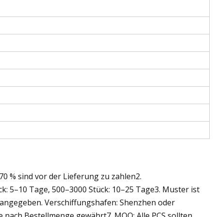
70 % sind vor der Lieferung zu zahlen2.
ck: 5–10 Tage, 500–3000 Stück: 10–25 Tage3. Muster ist
 angegeben. Verschiffungshafen: Shenzhen oder
 nach Bestellmenge gewährt7. MOQ: Alle PCS sollten