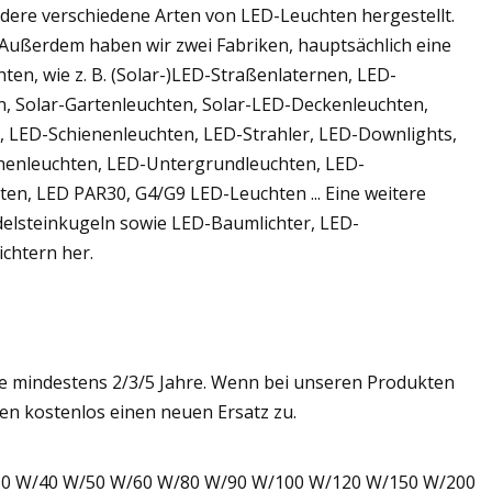
dere verschiedene Arten von LED-Leuchten hergestellt.
Außerdem haben wir zwei Fabriken, hauptsächlich eine
ten, wie z. B. (Solar-)LED-Straßenlaternen, LED-
en, Solar-Gartenleuchten, Solar-LED-Deckenleuchten,
, LED-Schienenleuchten, LED-Strahler, LED-Downlights,
henleuchten, LED-Untergrundleuchten, LED-
en, LED PAR30, G4/G9 LED-Leuchten ... Eine weitere
Edelsteinkugeln sowie LED-Baumlichter, LED-
ichtern her.
ie mindestens 2/3/5 Jahre. Wenn bei unseren Produkten
nen kostenlos einen neuen Ersatz zu.
 W/30 W/40 W/50 W/60 W/80 W/90 W/100 W/120 W/150 W/200