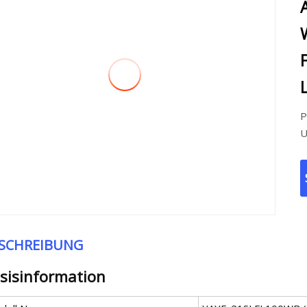
P
U
SCHREIBUNG
sisinformation