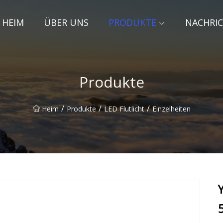
HEIM
ÜBER UNS
PRODUKTE
NACHRI
Produkte
/
/
/
Heim
Produkte
LED Flutlicht
Einzelheiten