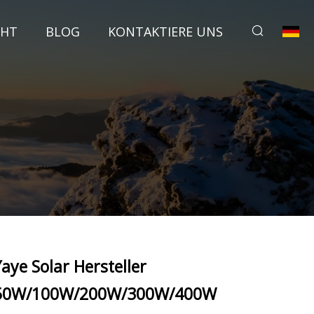
CHT
BLOG
KONTAKTIERE UNS
Yaye Solar Hersteller
50W/100W/200W/300W/400W