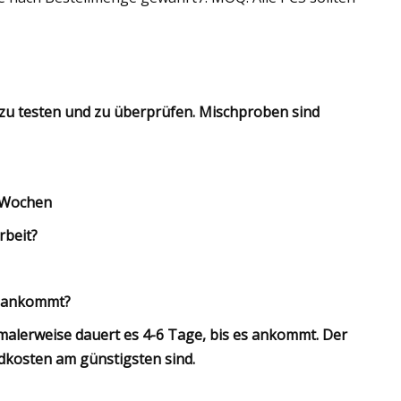
t zu testen und zu überprüfen. Mischproben sind
3 Wochen
rbeit?
ie ankommt?
malerweise dauert es 4-6 Tage, bis es ankommt. Der
dkosten am günstigsten sind.