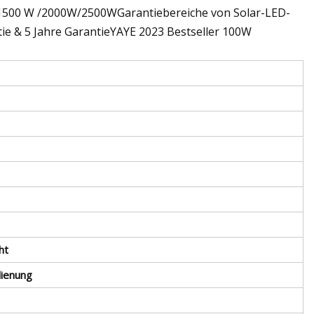
500 W /2000W/2500WGarantiebereiche von Solar-LED-
tie & 5 Jahre GarantieYAYE 2023 Bestseller 100W
ht
dienung